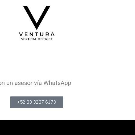
con un asesor vía WhatsApp
+52 33 3237 6170