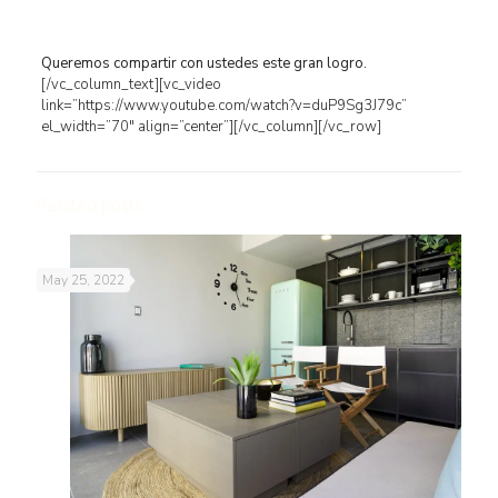
Queremos compartir con ustedes este gran logro.
[/vc_column_text][vc_video
link=”https://www.youtube.com/watch?v=duP9Sg3J79c”
el_width=”70″ align=”center”][/vc_column][/vc_row]
Related posts
May 25, 2022