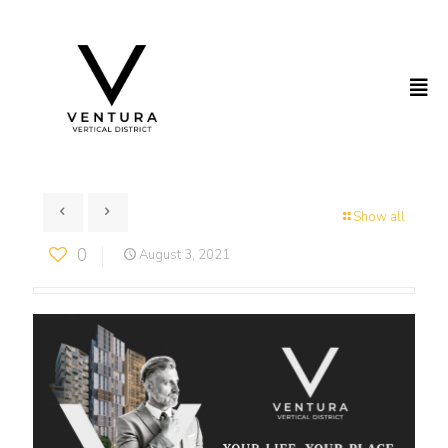
Show all
0
August 3, 2021