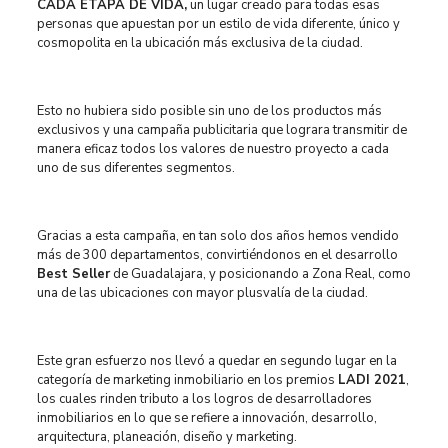
CADA ETAPA DE VIDA,
un lugar creado para todas esas
personas que apuestan por un estilo de vida diferente, único y
cosmopolita en la ubicación más exclusiva de la ciudad.
Esto no hubiera sido posible sin uno de los productos más
exclusivos y una campaña publicitaria que lograra transmitir de
manera eficaz todos los valores de nuestro proyecto a cada
uno de sus diferentes segmentos.
Gracias a esta campaña, en tan solo dos años hemos vendido
más de 300 departamentos, convirtiéndonos en el desarrollo
Best Seller
de Guadalajara, y posicionando a Zona Real, como
una de las ubicaciones con mayor plusvalía de la ciudad.
Este gran esfuerzo nos llevó a quedar en segundo lugar en la
categoría de marketing inmobiliario en los premios
LADI 2021
,
l
os cuales rinden tributo a los logros de desarrolladores
inmobiliarios en lo que se refiere a innovación, desarrollo,
arquitectura, planeación, diseño y marketing.