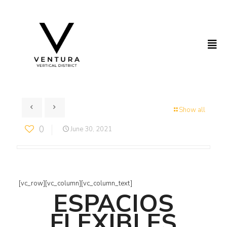
Show all
0
June 30, 2021
[vc_row][vc_column][vc_column_text]
ESPACIOS
FLEXIBLES