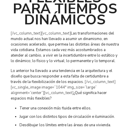
PARA TIEMPOS
DINÁMICOS
[/vc_column_text][vc_column_text]
Las transformaciones del
mundo actual nos han llevado a asumir un dinamismo, en
ocasiones acelerado, que permea las distintas áreas de nuestra
vida cotidiana. Estamos cada vez más acostumbrados a
atender al cambio, a vivir en la incertidumbre entre lo estático y
lo dinámico; lo físico y lo virtual; lo permanente y lo temporal.
Lo anterior ha llevado a una tendencia en la arquitectura y el
diseño que busca responder a esta falta de certidumbre a
través de la flexibilización de los espacios.
[/vc_column_text]
[vc_single_image image=”1044″ img_size=”large”
alignment=”center”][vc_column_text]
¿Qué significa hacer
espacios más flexibles?
Tener una conexión más fluida entre ellos.
Jugar con los distintos tipos de circulación e iluminación.
Desdibujar los límites entre las áreas de una vivienda.