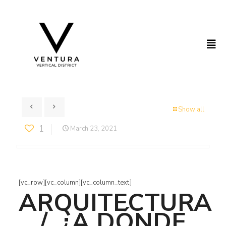
Show all
1
March 23, 2021
[vc_row][vc_column][vc_column_text]
ARQUITECTURA
/
¿A DÓNDE