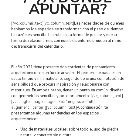
APUNTAR?
[/vc_column_text][vc_column_text]
Las necesidades de quienes
habitamos los espacios se transforman con el paso del tiempo.
La razón es sencilla: las rutinas, la forma de pensar y nuestra
forma de relacionarnos con nuestros entornos mudan al ritmo
del transcurrir del calendario.
El año 2021 tiene presente dos corrientes de pensamiento
arquitectónico con un fuerte arrastre. El primero se basa en un
estilo limpio y minimalista; el segundo tiene una connotación de
sensibilidad que procura inspiración y relacionarse con
materiales. En ambos casos, tienen un punto en común: diseñan
con geometrías sencillas y poco ornamento.
[/vc_column_text]
[vc_single_image image=”753″ img_size=”full”
alignment=”center”][vc_column_text]
A continuación, te
presentamos algunas tendencias en los espacios
arquitectónicos:
Uso de materiales locales: sobre todo el uso de piedra
natural y concreto sin pintura.