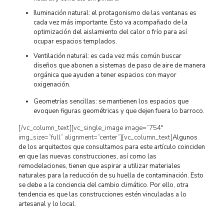
Iluminación natural: el protagonismo de las ventanas es
cada vez más importante. Esto va acompañado de la
optimización del aislamiento del calor o frío para así
ocupar espacios templados.
Ventilación natural: es cada vez más común buscar
diseños que abonen a sistemas de paso de aire de manera
orgánica que ayuden a tener espacios con mayor
oxigenación.
Geometrías sencillas: se mantienen los espacios que
evoquen figuras geométricas y que dejen fuera lo barroco.
[/vc_column_text][vc_single_image image=”754″
img_size=”full” alignment=”center”][vc_column_text]
Algunos
de los arquitectos que consultamos para este artículo coinciden
en que las nuevas construcciones, así como las
remodelaciones, tienen que aspirar a utilizar materiales
naturales para la reducción de su huella de contaminación. Esto
se debe a la conciencia del cambio climático. Por ello, otra
tendencia es que las construcciones estén vinculadas a lo
artesanal y lo local.