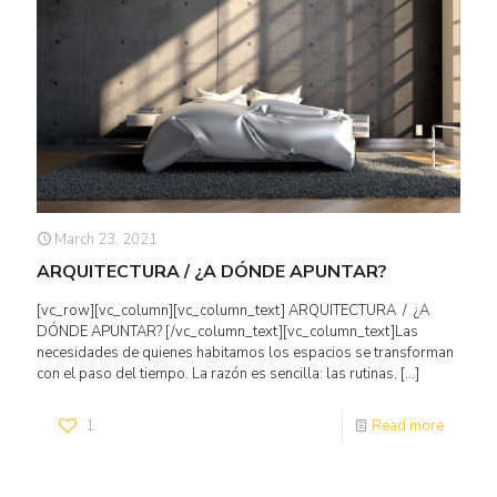
March 23, 2021
ARQUITECTURA / ¿A DÓNDE APUNTAR?
[vc_row][vc_column][vc_column_text] ARQUITECTURA / ¿A
DÓNDE APUNTAR? [/vc_column_text][vc_column_text]Las
necesidades de quienes habitamos los espacios se transforman
con el paso del tiempo. La razón es sencilla: las rutinas,
[…]
1
Read more