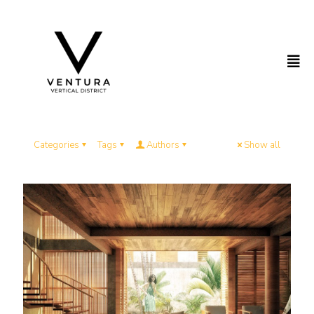
Categories
Tags
Authors
Show all