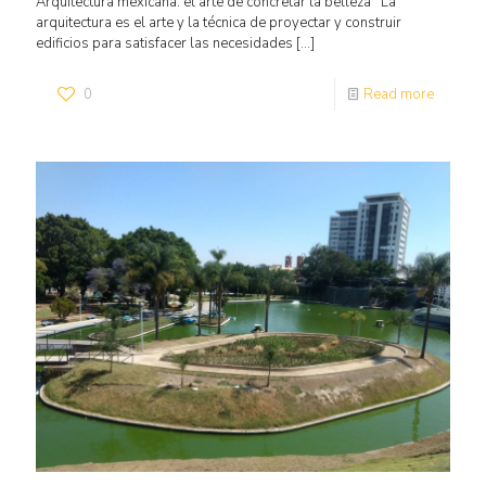
Arquitectura mexicana: el arte de concretar la belleza La
arquitectura es el arte y la técnica de proyectar y construir
edificios para satisfacer las necesidades
[…]
0
Read more