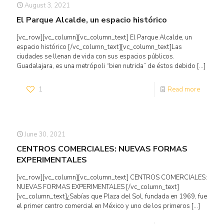
August 3, 2021
El Parque Alcalde, un espacio histórico
[vc_row][vc_column][vc_column_text] El Parque Alcalde, un
espacio histórico [/vc_column_text][vc_column_text]Las
ciudades se llenan de vida con sus espacios públicos.
Guadalajara, es una metrópoli “bien nutrida” de éstos debido
[…]
1
Read more
June 30, 2021
CENTROS COMERCIALES: NUEVAS FORMAS
EXPERIMENTALES
[vc_row][vc_column][vc_column_text] CENTROS COMERCIALES:
NUEVAS FORMAS EXPERIMENTALES [/vc_column_text]
[vc_column_text]¿Sabías que Plaza del Sol, fundada en 1969, fue
el primer centro comercial en México y uno de los primeros
[…]