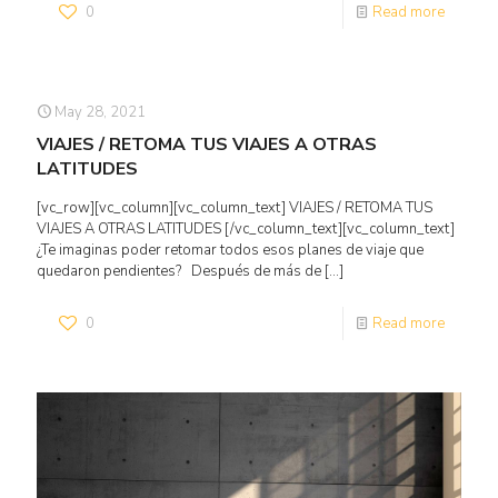
0
Read more
May 28, 2021
VIAJES / RETOMA TUS VIAJES A OTRAS
LATITUDES
[vc_row][vc_column][vc_column_text] VIAJES / RETOMA TUS
VIAJES A OTRAS LATITUDES [/vc_column_text][vc_column_text]
¿Te imaginas poder retomar todos esos planes de viaje que
quedaron pendientes? Después de más de
[…]
0
Read more