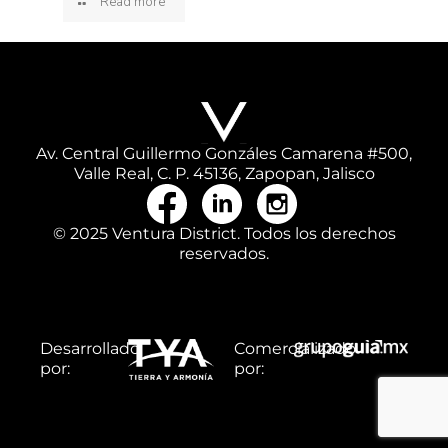
Read more
Av. Central Guillermo Gonzáles Camarena #500,
Valle Real, C. P. 45136, Zapopan, Jalisco
© 2025 Ventura District. Todos los derechos
reservados.
Desarrollado
Comercializado
por:
por: