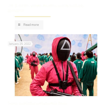
Los Óscar nos ponen una tarea: ver las películas
ganadoras
Read more
January 25, 2022
Series y películas para no dejar pasar