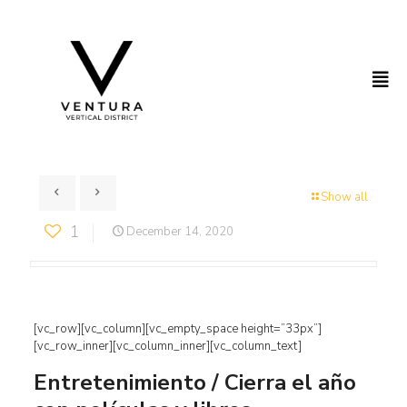
Show all
1
December 14, 2020
[vc_row][vc_column][vc_empty_space height=”33px”]
[vc_row_inner][vc_column_inner][vc_column_text]
Entretenimiento / Cierra el año