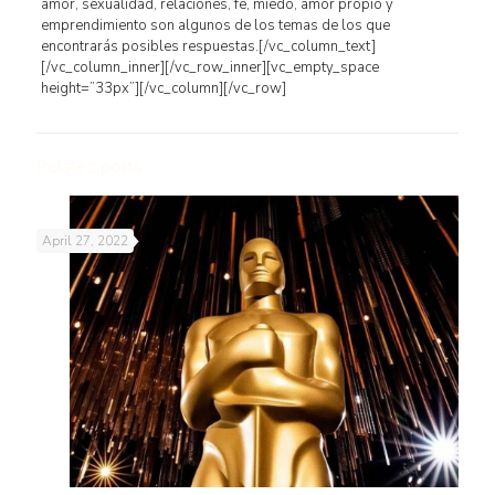
amor, sexualidad, relaciones, fe, miedo, amor propio y
emprendimiento son algunos de los temas de los que
encontrarás posibles respuestas.[/vc_column_text]
[/vc_column_inner][/vc_row_inner][vc_empty_space
height=”33px”][/vc_column][/vc_row]
Related posts
April 27, 2022